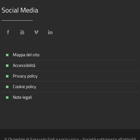
Social Media
Mappa del sito
Accessibilità
Privacy policy
Cookie policy
Note legali
© Ospedale di Sassuolo SpA a socio unico - Società sottoposta all'attività