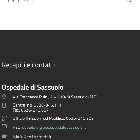
Recapiti e contatti
Ospedale di Sassuolo
Via Francesco Ruini, 2 – 41049 Sassuolo (MO)
Centralino: 0536-846.111
Fax: 0536-846.657
Ufficio Relazioni col Pubblico: 0536-846.202
PEC:
ospedale@pec.ospedalesassuolo.it
P.IVA: 02815350364