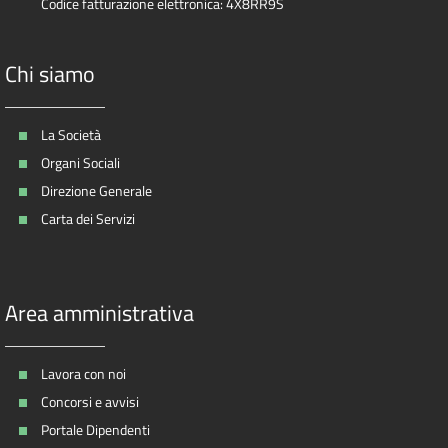
Codice fatturazione elettronica: 4X8RR9S
Chi siamo
La Società
Organi Sociali
Direzione Generale
Carta dei Servizi
Area amministrativa
Lavora con noi
Concorsi e avvisi
Portale Dipendenti