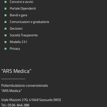
Concorsi e avvisi
Portale Dipendenti
Bandi e gare
Comunicazioni e graduatorie
Decisioni
Società Trasparente
Modello 231
Privacy
“ARS Medica”
Poliambulatorio convenzionato
“ARS Medica”
Viale Mazzini 270, 41049 Sassuolo (MO)
Tel.: 0536-846.388