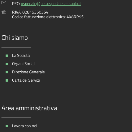
PEC:
ospedale@pec.ospedalesassuolo.it
P.IVA: 02815350364
Codice fatturazione elettronica: 4X8RR9S
Chi siamo
La Società
Organi Sociali
Direzione Generale
Carta dei Servizi
Area amministrativa
Lavora con noi