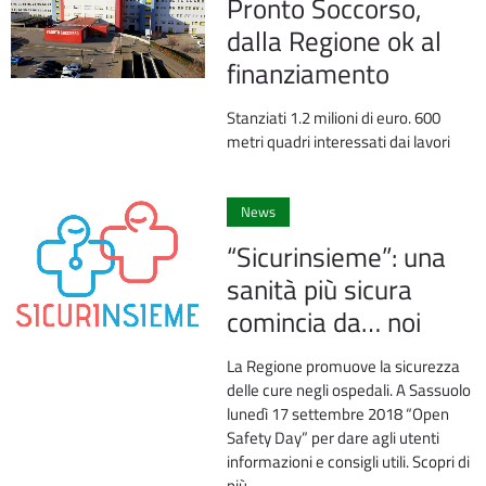
Pronto Soccorso,
dalla Regione ok al
finanziamento
Stanziati 1.2 milioni di euro. 600
metri quadri interessati dai lavori
0
News
“Sicurinsieme”: una
sanità più sicura
comincia da… noi
La Regione promuove la sicurezza
delle cure negli ospedali. A Sassuolo
lunedì 17 settembre 2018 “Open
Safety Day” per dare agli utenti
informazioni e consigli utili. Scopri di
più