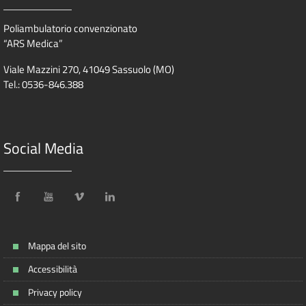
Poliambulatorio convenzionato
“ARS Medica”
Viale Mazzini 270, 41049 Sassuolo (MO)
Tel.: 0536-846.388
Social Media
Mappa del sito
Accessibilità
Privacy policy