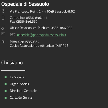
Ospedale di Sassuolo
Via Francesco Ruini, 2 – 41049 Sassuolo (MO)
Centralino: 0536-846.111
Fax: 0536-846.657
Ufficio Relazioni col Pubblico: 0536-846.202
PEC:
ospedale@pec.ospedalesassuolo.it
P.IVA: 02815350364
Codice fatturazione elettronica: 4X8RR9S
Chi siamo
La Società
Organi Sociali
Direzione Generale
Carta dei Servizi