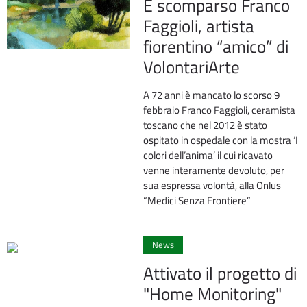
È scomparso Franco
Faggioli, artista
fiorentino “amico” di
VolontariArte
A 72 anni è mancato lo scorso 9
febbraio Franco Faggioli, ceramista
toscano che nel 2012 è stato
ospitato in ospedale con la mostra ‘I
colori dell’anima’ il cui ricavato
venne interamente devoluto, per
sua espressa volontà, alla Onlus
“Medici Senza Frontiere”
0
News
Attivato il progetto di
"Home Monitoring"