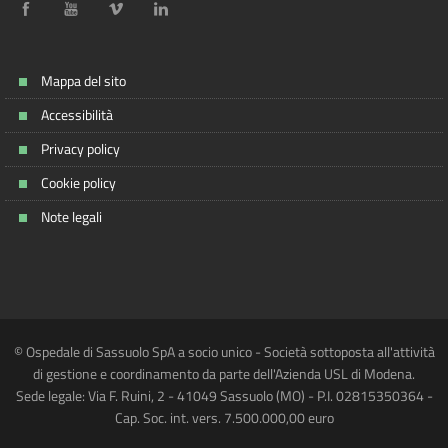
Mappa del sito
Accessibilità
Privacy policy
Cookie policy
Note legali
© Ospedale di Sassuolo SpA a socio unico - Società sottoposta all'attività
di gestione e coordinamento da parte dell'Azienda USL di Modena.
Sede legale: Via F. Ruini, 2 - 41049 Sassuolo (MO) - P.I. 02815350364 -
Cap. Soc. int. vers. 7.500.000,00 euro