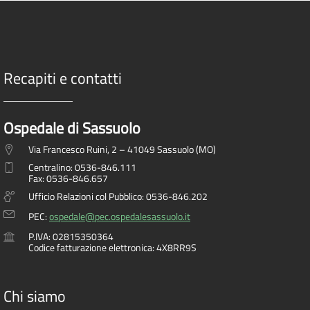
Recapiti e contatti
Ospedale di Sassuolo
Via Francesco Ruini, 2 – 41049 Sassuolo (MO)
Centralino: 0536-846.111
Fax: 0536-846.657
Ufficio Relazioni col Pubblico: 0536-846.202
PEC:
ospedale@pec.ospedalesassuolo.it
P.IVA: 02815350364
Codice fatturazione elettronica: 4X8RR9S
Chi siamo