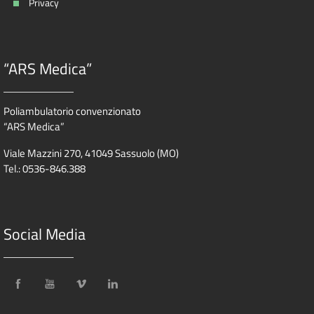
Privacy
“ARS Medica”
Poliambulatorio convenzionato
“ARS Medica”
Viale Mazzini 270, 41049 Sassuolo (MO)
Tel.: 0536-846.388
Social Media