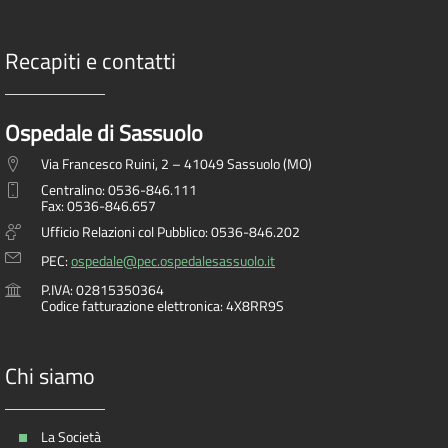
Recapiti e contatti
Ospedale di Sassuolo
Via Francesco Ruini, 2 – 41049 Sassuolo (MO)
Centralino: 0536-846.111
Fax: 0536-846.657
Ufficio Relazioni col Pubblico: 0536-846.202
PEC:
ospedale@pec.ospedalesassuolo.it
P.IVA: 02815350364
Codice fatturazione elettronica: 4X8RR9S
Chi siamo
La Società