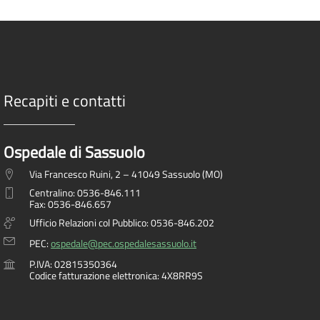
Recapiti e contatti
Ospedale di Sassuolo
Via Francesco Ruini, 2 – 41049 Sassuolo (MO)
Centralino: 0536-846.111
Fax: 0536-846.657
Ufficio Relazioni col Pubblico: 0536-846.202
PEC:
ospedale@pec.ospedalesassuolo.it
P.IVA: 02815350364
Codice fatturazione elettronica: 4X8RR9S