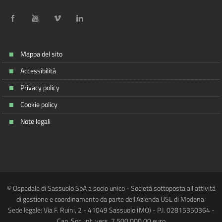
Mappa del sito
Accessibilità
Privacy policy
Cookie policy
Note legali
© Ospedale di Sassuolo SpA a socio unico - Società sottoposta all'attività
di gestione e coordinamento da parte dell'Azienda USL di Modena.
Sede legale: Via F. Ruini, 2 - 41049 Sassuolo (MO) - P.I. 02815350364 -
Cap. Soc. int. vers. 7.500.000,00 euro