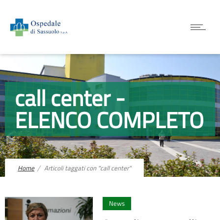
call center -
ELENCO COMPLETO
Home
Articoli taggati con "call center"
0
News