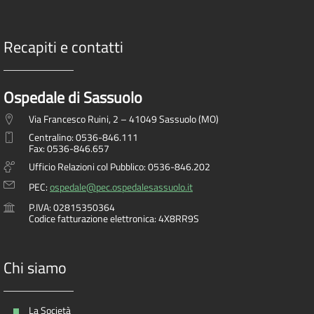
Recapiti e contatti
Ospedale di Sassuolo
Via Francesco Ruini, 2 – 41049 Sassuolo (MO)
Centralino: 0536-846.111
Fax: 0536-846.657
Ufficio Relazioni col Pubblico: 0536-846.202
PEC:
ospedale@pec.ospedalesassuolo.it
P.IVA: 02815350364
Codice fatturazione elettronica: 4X8RR9S
Chi siamo
La Società