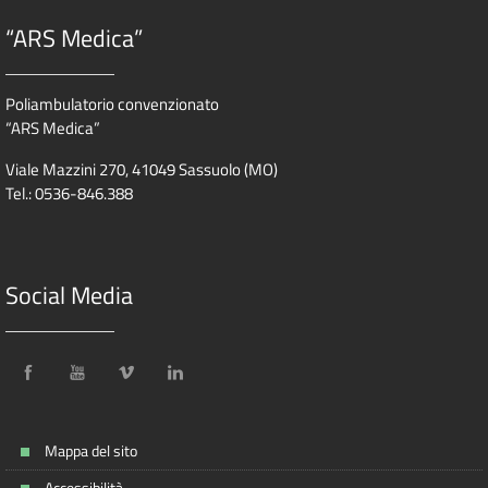
“ARS Medica”
Poliambulatorio convenzionato
“ARS Medica”
Viale Mazzini 270, 41049 Sassuolo (MO)
Tel.: 0536-846.388
Social Media
Mappa del sito
Accessibilità