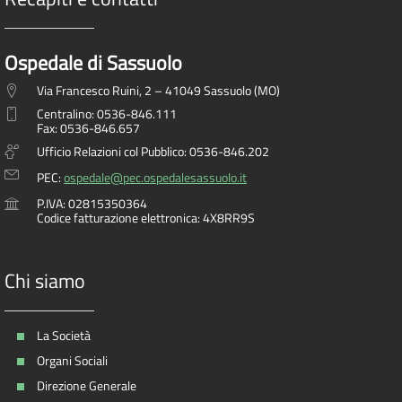
Ospedale di Sassuolo
Via Francesco Ruini, 2 – 41049 Sassuolo (MO)
Centralino: 0536-846.111
Fax: 0536-846.657
Ufficio Relazioni col Pubblico: 0536-846.202
PEC:
ospedale@pec.ospedalesassuolo.it
P.IVA: 02815350364
Codice fatturazione elettronica: 4X8RR9S
Chi siamo
La Società
Organi Sociali
Direzione Generale