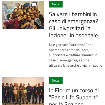
News
Salvare i bambini in
caso di emergenza?
Gli universitari “a
lezione” in ospedale
Due giornate “sul campo” per
apprendere come valutare,
supportare e trattare i bambini in
caso di emergenza, e come
utilizzare le tecniche di rianimazione
0
News
In Florim un corso di
"Basic Life Support"
per la Sezione