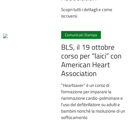
Scopri tutti i dettagli e come
iscriversi
0
Comunicati Stampa
BLS, il 19 ottobre
corso per “laici” con
American Heart
Association
"Heartsaver" è un corso di
formazione per imparare la
rianimazione cardio-polmonare e
l'uso del defibrillatore su adulti e
bambini nonché la risoluzione di un
soffocamento
0