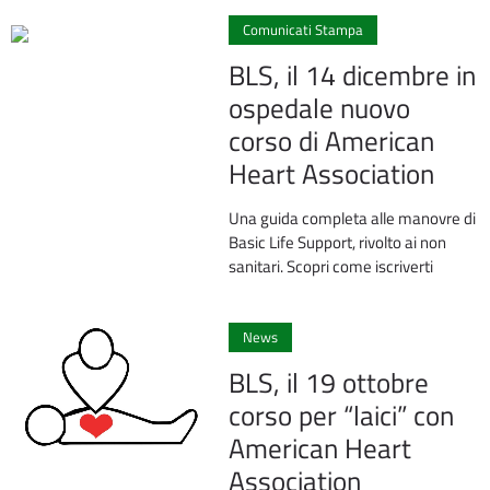
Comunicati Stampa
BLS, il 14 dicembre in
ospedale nuovo
corso di American
Heart Association
Una guida completa alle manovre di
Basic Life Support, rivolto ai non
sanitari. Scopri come iscriverti
0
News
BLS, il 19 ottobre
corso per “laici” con
American Heart
Association