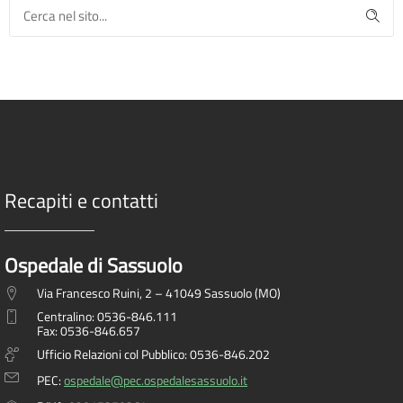
Recapiti e contatti
Ospedale di Sassuolo
Via Francesco Ruini, 2 – 41049 Sassuolo (MO)
Centralino: 0536-846.111
Fax: 0536-846.657
Ufficio Relazioni col Pubblico: 0536-846.202
PEC:
ospedale@pec.ospedalesassuolo.it