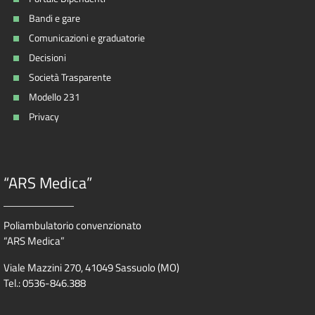
Bandi e gare
Comunicazioni e graduatorie
Decisioni
Società Trasparente
Modello 231
Privacy
“ARS Medica”
Poliambulatorio convenzionato
“ARS Medica”
Viale Mazzini 270, 41049 Sassuolo (MO)
Tel.: 0536-846.388