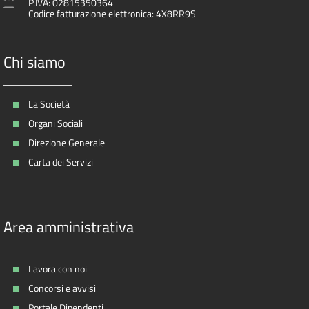
P.IVA: 02815350364
Codice fatturazione elettronica: 4X8RR9S
Chi siamo
La Società
Organi Sociali
Direzione Generale
Carta dei Servizi
Area amministrativa
Lavora con noi
Concorsi e avvisi
Portale Dipendenti