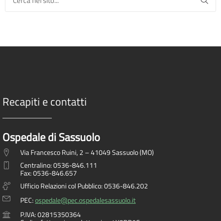
Recapiti e contatti
Ospedale di Sassuolo
Via Francesco Ruini, 2 – 41049 Sassuolo (MO)
Centralino: 0536-846.111
Fax: 0536-846.657
Ufficio Relazioni col Pubblico: 0536-846.202
PEC:
ospedale@pec.ospedalesassuolo.it
P.IVA: 02815350364