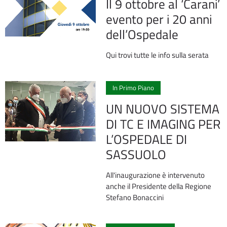
Il 9 ottobre al ‘Carani’
evento per i 20 anni
dell’Ospedale
Qui trovi tutte le info sulla serata
2
In Primo Piano
UN NUOVO SISTEMA
DI TC E IMAGING PER
L’OSPEDALE DI
SASSUOLO
All'inaugurazione è intervenuto
anche il Presidente della Regione
Stefano Bonaccini
0