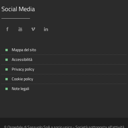
Social Media
Mappa del sito
Accessibilità
Privacy policy
Cookie policy
Note legali
© Ospedale di Sassuolo SpA a socio unico - Società sottoposta all'attività