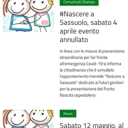
Comunicati Stampa
#Nascere a
Sassuolo, sabato 4
aprile evento
annullato
In linea con le misure di prevenzione
straordinaria per far fronte
all'emergenza Covid-19 si informa
la cittadinanza che è annullato
l'appuntamento mensile "Nascere a
Sassuolo" dedicato ai futuri genitori
per la presentazione del Punto
Nascita ospedaliero
0
News
Sabato 12 maggio, al