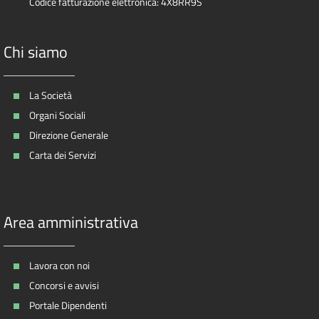
Codice fatturazione elettronica: 4X8RR9S
Chi siamo
La Società
Organi Sociali
Direzione Generale
Carta dei Servizi
Area amministrativa
Lavora con noi
Concorsi e avvisi
Portale Dipendenti