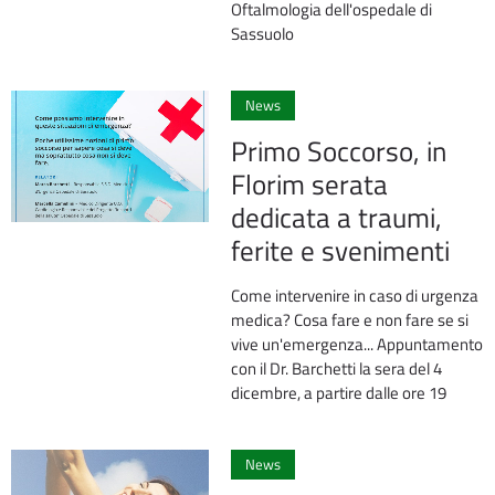
Oftalmologia dell'ospedale di
Sassuolo
0
News
Primo Soccorso, in
Florim serata
dedicata a traumi,
ferite e svenimenti
Come intervenire in caso di urgenza
medica? Cosa fare e non fare se si
vive un'emergenza... Appuntamento
con il Dr. Barchetti la sera del 4
dicembre, a partire dalle ore 19
0
News