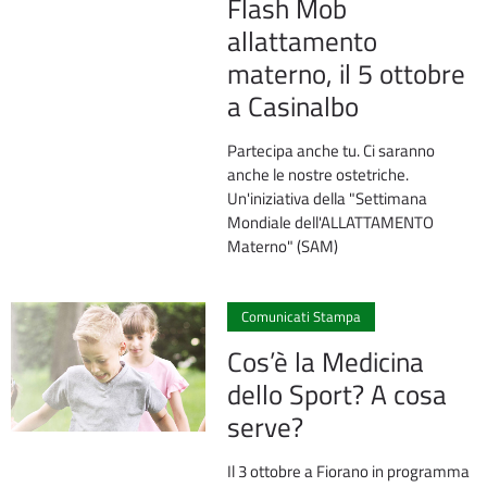
Flash Mob
allattamento
materno, il 5 ottobre
a Casinalbo
Partecipa anche tu. Ci saranno
anche le nostre ostetriche.
Un'iniziativa della "Settimana
Mondiale dell'ALLATTAMENTO
Materno" (SAM)
0
Comunicati Stampa
Cos’è la Medicina
dello Sport? A cosa
serve?
Il 3 ottobre a Fiorano in programma