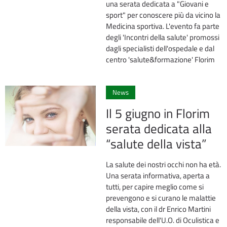
una serata dedicata a "Giovani e
sport" per conoscere più da vicino la
Medicina sportiva. L'evento fa parte
degli 'Incontri della salute' promossi
dagli specialisti dell'ospedale e dal
centro 'salute&formazione' Florim
0
News
Il 5 giugno in Florim
serata dedicata alla
“salute della vista”
La salute dei nostri occhi non ha età.
Una serata informativa, aperta a
tutti, per capire meglio come si
prevengono e si curano le malattie
della vista, con il dr Enrico Martini
responsabile dell'U.O. di Oculistica e