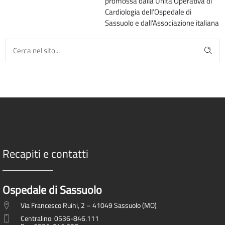
promossa dalla Unità Operativa di
Cardiologia dell’Ospedale di
Sassuolo e dall’Associazione italiana
Recapiti e contatti
Ospedale di Sassuolo
Via Francesco Ruini, 2 – 41049 Sassuolo (MO)
Centralino: 0536-846.111