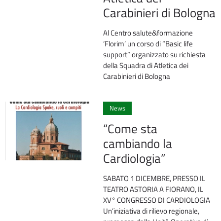
Carabinieri di Bologna
Al Centro salute&formazione
‘Florim’ un corso di “Basic life
support” organizzato su richiesta
della Squadra di Atletica dei
Carabinieri di Bologna
0
News
“Come sta
cambiando la
Cardiologia”
SABATO 1 DICEMBRE, PRESSO IL
TEATRO ASTORIA A FIORANO, IL
XV° CONGRESSO DI CARDIOLOGIA
Un’iniziativa di rilievo regionale,