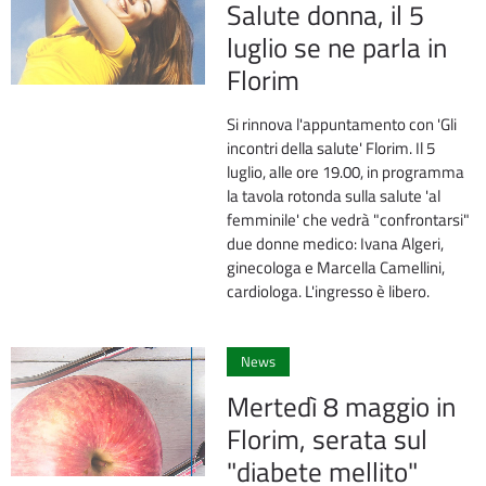
Salute donna, il 5
luglio se ne parla in
Florim
Si rinnova l'appuntamento con 'Gli
incontri della salute' Florim. Il 5
luglio, alle ore 19.00, in programma
la tavola rotonda sulla salute 'al
femminile' che vedrà "confrontarsi"
due donne medico: Ivana Algeri,
ginecologa e Marcella Camellini,
cardiologa. L'ingresso è libero.
0
News
Mertedì 8 maggio in
Florim, serata sul
"diabete mellito"