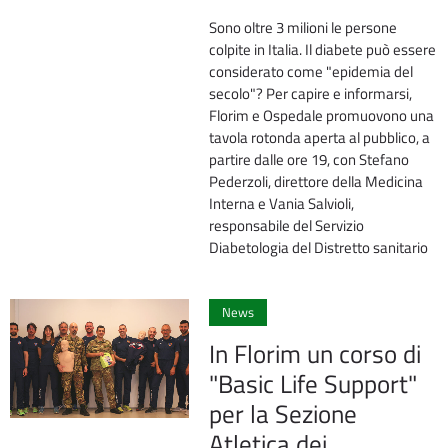
Sono oltre 3 milioni le persone
colpite in Italia. Il diabete può essere
considerato come "epidemia del
secolo"? Per capire e informarsi,
Florim e Ospedale promuovono una
tavola rotonda aperta al pubblico, a
partire dalle ore 19, con Stefano
Pederzoli, direttore della Medicina
Interna e Vania Salvioli,
responsabile del Servizio
Diabetologia del Distretto sanitario
0
News
In Florim un corso di
"Basic Life Support"
per la Sezione
Atletica dei