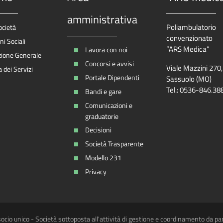
amministrativa
Poliambulatorio
ocietà
convenzionato
i Sociali
“ARS Medica”
Lavora con noi
zione Generale
Concorsi e avvisi
Viale Mazzini 270
 dei Servizi
Portale Dipendenti
Sassuolo (MO)
Tel.: 0536-846.38
Bandi e gare
Comunicazioni e
graduatorie
Decisioni
Società Trasparente
Modello 231
Privacy
ocio unico - Società sottoposta all'attività di gestione e coordinamento da pa