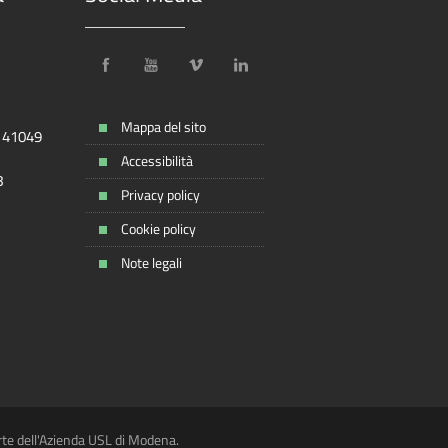
Mappa del sito
, 41049
Accessibilità
8
Privacy policy
Cookie policy
Note legali
rte dell'Azienda USL di Modena.