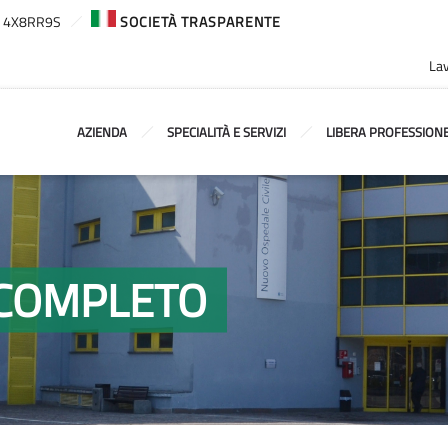
ca: 4X8RR9S
SOCIETÀ TRASPARENTE
Lav
AZIENDA
SPECIALITÀ E SERVIZI
LIBERA PROFESSION
O COMPLETO