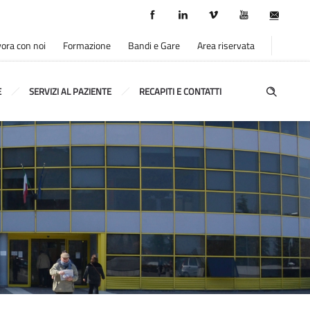
ora con noi
Formazione
Bandi e Gare
Area riservata
E
SERVIZI AL PAZIENTE
RECAPITI E CONTATTI