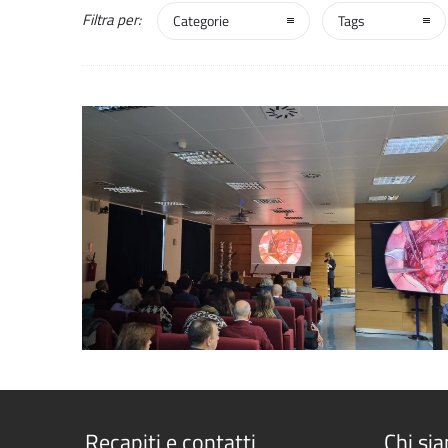
Filtra per:
Categorie
Tags
0
Recapiti e contatti
Chi si