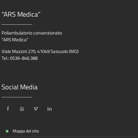
“ARS Medica”
Poliambulatorio convenzionato
“ARS Medica”
Viale Mazzini 270, 41049 Sassuolo (MO)
Tel.: 0536-846.388
Social Media
Mappa del sito