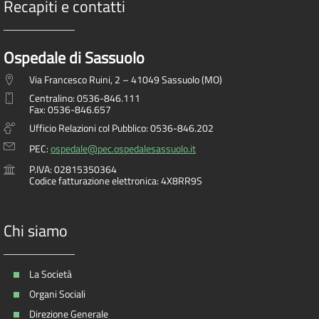
Recapiti e contatti
Ospedale di Sassuolo
Via Francesco Ruini, 2 – 41049 Sassuolo (MO)
Centralino: 0536-846.111
Fax: 0536-846.657
Ufficio Relazioni col Pubblico: 0536-846.202
PEC:
ospedale@pec.ospedalesassuolo.it
P.IVA: 02815350364
Codice fatturazione elettronica: 4X8RR9S
Chi siamo
La Società
Organi Sociali
Direzione Generale