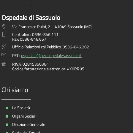
Ospedale di Sassuolo
Via Francesco Ruini, 2 – 41049 Sassuolo (MO)
Centralino: 0536-846.111
Fax: 0536-846.657
Ufficio Relazioni col Pubblico: 0536-846.202
PEC:
ospedale@pec.ospedalesassuolo.it
P.IVA: 02815350364
Codice fatturazione elettronica: 4X8RR9S
Chi siamo
La Società
Organi Sociali
Direzione Generale
Carta dei Servizi