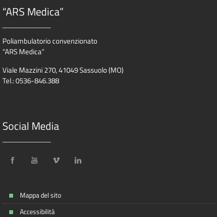
“ARS Medica”
Poliambulatorio convenzionato
“ARS Medica”
Viale Mazzini 270, 41049 Sassuolo (MO)
Tel.: 0536-846.388
Social Media
Mappa del sito
Accessibilità