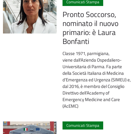
Comunicati Stampa
Pronto Soccorso,
nominato il nuovo
primario: è Laura
Bonfanti
Classe 1971, parmigiana,
viene dall'Azienda Ospedaliero-
Universitaria di Parma. Fa parte
della Società Italiana di Medicina
d’Emergenza ed Urgenza (SIMEU) e,
dal 2016, è membro del Consiglio
Direttivo dell’Academy of
Emergency Medicine and Care
(AcEMC)
0
Comunicati Stampa