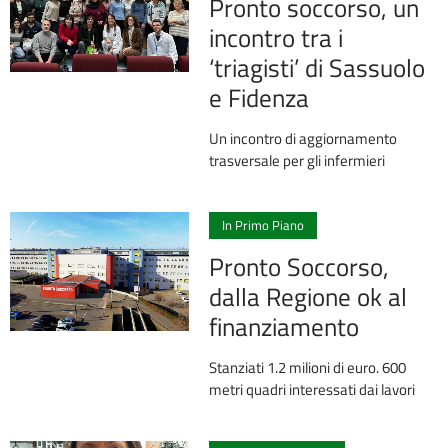
Pronto soccorso, un
incontro tra i
‘triagisti’ di Sassuolo
e Fidenza
Un incontro di aggiornamento
trasversale per gli infermieri
0
In Primo Piano
Pronto Soccorso,
dalla Regione ok al
finanziamento
Stanziati 1.2 milioni di euro. 600
metri quadri interessati dai lavori
1