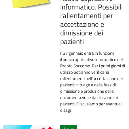
informatico. Possibili
rallentamenti per
accettazione e
dimissione dei
pazienti
Il 27 gennaio entra in funzione
il nuovo applicativo informatico del
Pronto Soccorso. Per i primi giorni di
utilizzo potranno verificarsi
rallentamenti nell'accettazione dei
pazienti in triage e nella fase di
dimissione e produzione della
documentazione da rilasciare ai
pazienti. Ci scusiamo per eventuali
disagi
0
News