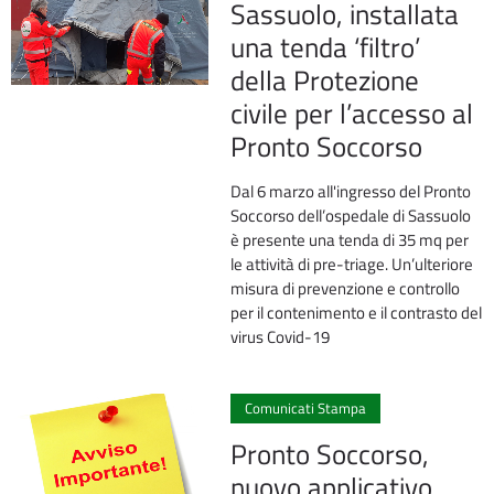
Sassuolo, installata
una tenda ‘filtro’
della Protezione
civile per l’accesso al
Pronto Soccorso
Dal 6 marzo all'ingresso del Pronto
Soccorso dell’ospedale di Sassuolo
è presente una tenda di 35 mq per
le attività di pre-triage. Un’ulteriore
misura di prevenzione e controllo
per il contenimento e il contrasto del
virus Covid-19
0
Comunicati Stampa
Pronto Soccorso,
nuovo applicativo