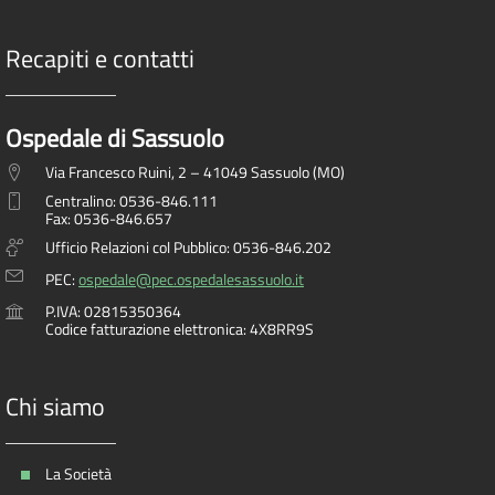
Recapiti e contatti
Ospedale di Sassuolo
Via Francesco Ruini, 2 – 41049 Sassuolo (MO)
Centralino: 0536-846.111
Fax: 0536-846.657
Ufficio Relazioni col Pubblico: 0536-846.202
PEC:
ospedale@pec.ospedalesassuolo.it
P.IVA: 02815350364
Codice fatturazione elettronica: 4X8RR9S
Chi siamo
La Società