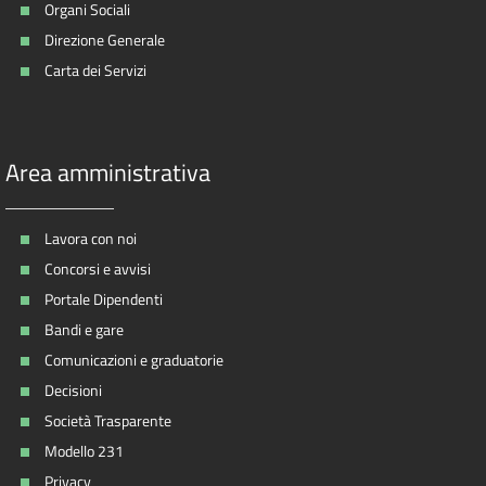
Organi Sociali
Direzione Generale
Carta dei Servizi
Area amministrativa
Lavora con noi
Concorsi e avvisi
Portale Dipendenti
Bandi e gare
Comunicazioni e graduatorie
Decisioni
Società Trasparente
Modello 231
Privacy