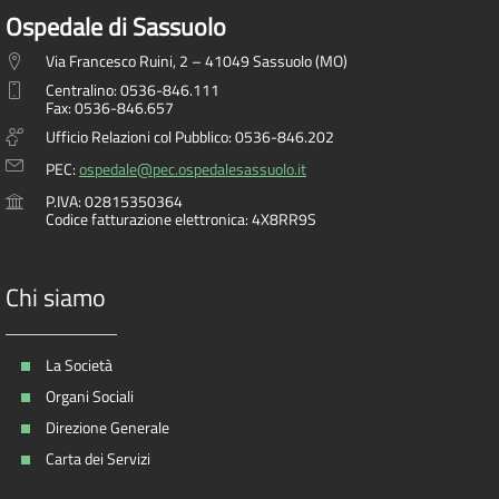
Ospedale di Sassuolo
Via Francesco Ruini, 2 – 41049 Sassuolo (MO)
Centralino: 0536-846.111
Fax: 0536-846.657
Ufficio Relazioni col Pubblico: 0536-846.202
PEC:
ospedale@pec.ospedalesassuolo.it
P.IVA: 02815350364
Codice fatturazione elettronica: 4X8RR9S
Chi siamo
La Società
Organi Sociali
Direzione Generale
Carta dei Servizi