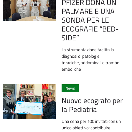
PFIZER DONA UN
PALMARE E UNA
SONDA PER LE
ECOGRAFIE “BED-
SIDE”
La strumentazione facilita la
diagnosi di patologie
toraciche, addominali e trombo-
emboliche
1
News
Nuovo ecografo per
la Pediatria
Una cena per 100 invitati con un
unico obiettivo: contribuire