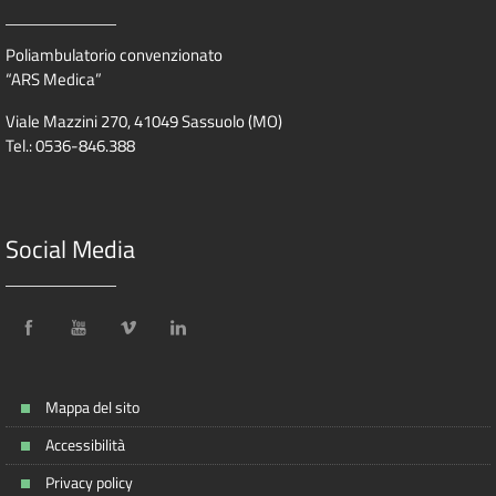
Poliambulatorio convenzionato
“ARS Medica”
Viale Mazzini 270, 41049 Sassuolo (MO)
Tel.: 0536-846.388
Social Media
Mappa del sito
Accessibilità
Privacy policy