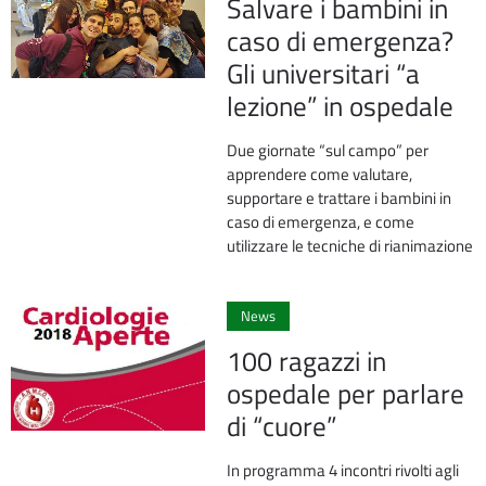
Salvare i bambini in
caso di emergenza?
Gli universitari “a
lezione” in ospedale
Due giornate “sul campo” per
apprendere come valutare,
supportare e trattare i bambini in
caso di emergenza, e come
utilizzare le tecniche di rianimazione
0
News
100 ragazzi in
ospedale per parlare
di “cuore”
In programma 4 incontri rivolti agli