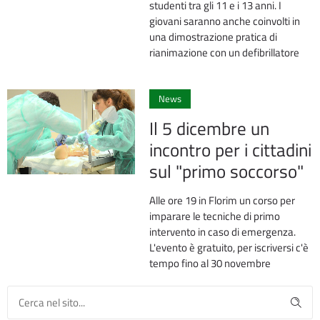
studenti tra gli 11 e i 13 anni. I
giovani saranno anche coinvolti in
una dimostrazione pratica di
rianimazione con un defibrillatore
0
News
Il 5 dicembre un
incontro per i cittadini
sul "primo soccorso"
Alle ore 19 in Florim un corso per
imparare le tecniche di primo
intervento in caso di emergenza.
L'evento è gratuito, per iscriversi c'è
tempo fino al 30 novembre