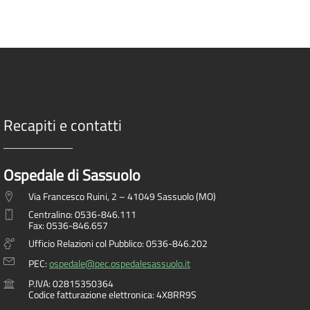
Recapiti e contatti
Ospedale di Sassuolo
Via Francesco Ruini, 2 – 41049 Sassuolo (MO)
Centralino: 0536-846.111
Fax: 0536-846.657
Ufficio Relazioni col Pubblico: 0536-846.202
PEC:
ospedale@pec.ospedalesassuolo.it
P.IVA: 02815350364
Codice fatturazione elettronica: 4X8RR9S