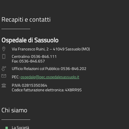
Recapiti e contatti
Ospedale di Sassuolo
Via Francesco Ruini, 2 – 41049 Sassuolo (MO)
Centralino: 0536-846.111
Fax: 0536-846.657
Ufficio Relazioni col Pubblico: 0536-846.202
PEC:
ospedale@pec.ospedalesassuolo.it
P.IVA: 02815350364
Codice fatturazione elettronica: 4X8RR9S
Chi siamo
La Società