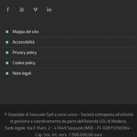
Mappa del sito
Accessibilità
Privacy policy
Cookie policy
Note legali
© Ospedale di Sassuolo SpA a socio unico - Società sottoposta all'attività
di gestione e coordinamento da parte dell'Azienda USL di Modena.
Sede legale: Via F. Ruini, 2 - 41049 Sassuolo (MO) - P.I. 02815350364 -
Cap. Soc. int. vers. 7.500.000,00 euro