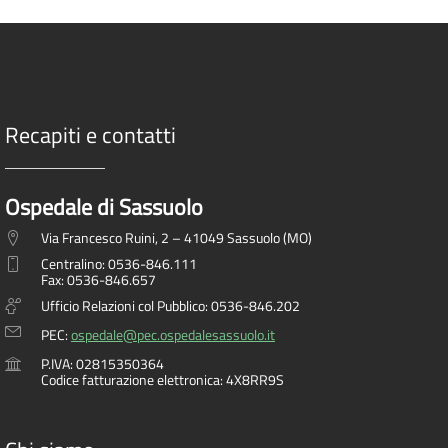
Recapiti e contatti
Ospedale di Sassuolo
Via Francesco Ruini, 2 – 41049 Sassuolo (MO)
Centralino: 0536-846.111
Fax: 0536-846.657
Ufficio Relazioni col Pubblico: 0536-846.202
PEC:
ospedale@pec.ospedalesassuolo.it
P.IVA: 02815350364
Codice fatturazione elettronica: 4X8RR9S