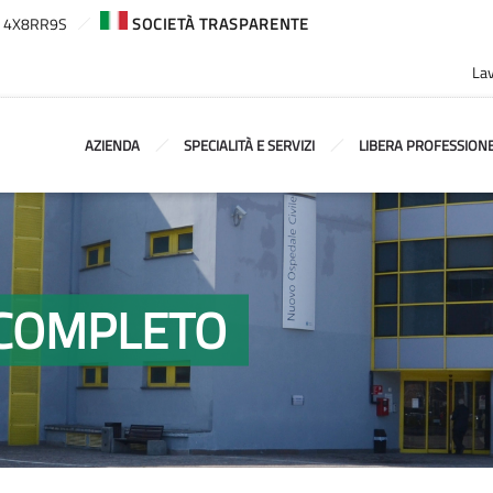
ca: 4X8RR9S
SOCIETÀ TRASPARENTE
Lav
AZIENDA
SPECIALITÀ E SERVIZI
LIBERA PROFESSION
O COMPLETO