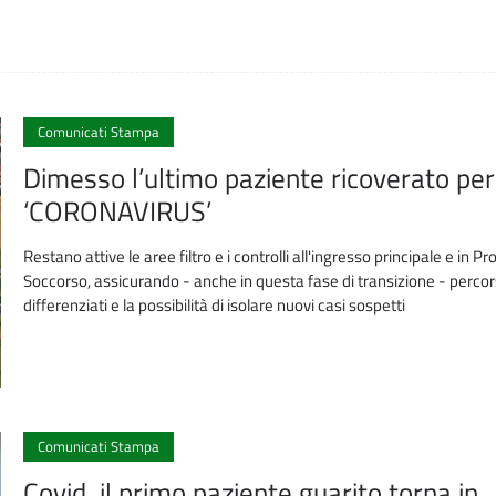
Comunicati Stampa
Dimesso l’ultimo paziente ricoverato per
‘CORONAVIRUS’
Restano attive le aree filtro e i controlli all'ingresso principale e in Pr
Soccorso, assicurando - anche in questa fase di transizione - percor
differenziati e la possibilità di isolare nuovi casi sospetti
Comunicati Stampa
Covid, il primo paziente guarito torna in