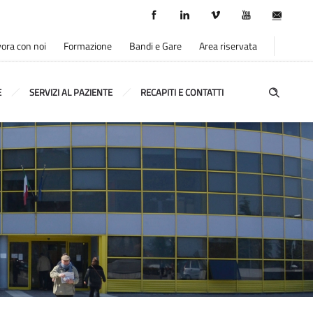
ora con noi
Formazione
Bandi e Gare
Area riservata
E
SERVIZI AL PAZIENTE
RECAPITI E CONTATTI