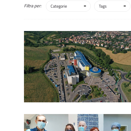
Filtra per:
Categorie
Tags
2
1