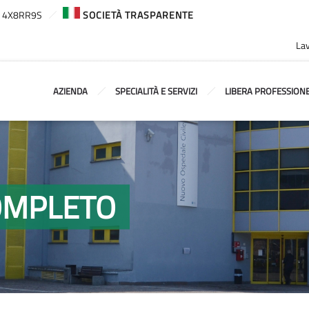
ca: 4X8RR9S
SOCIETÀ TRASPARENTE
Lav
AZIENDA
SPECIALITÀ E SERVIZI
LIBERA PROFESSION
COMPLETO