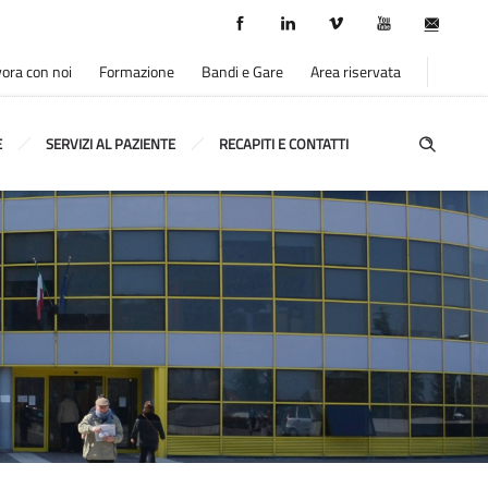
ora con noi
Formazione
Bandi e Gare
Area riservata
E
SERVIZI AL PAZIENTE
RECAPITI E CONTATTI