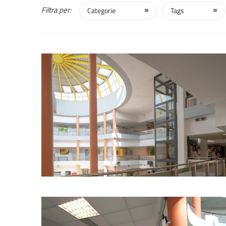
Filtra per:
Categorie
Tags
0
1