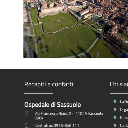
Recapiti e contatti
Chi si
La S
Ospedale di Sassuolo
Organ
Via Francesco Ruini, 2 – 41049 Sassuolo
Dire
(MO)
Centralino: 0536-846.111
Carta