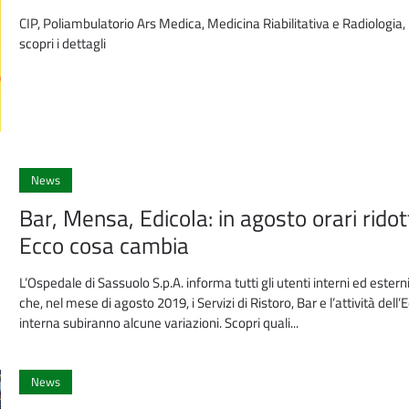
CIP, Poliambulatorio Ars Medica, Medicina Riabilitativa e Radiologia,
scopri i dettagli
News
Bar, Mensa, Edicola: in agosto orari ridott
Ecco cosa cambia
L’Ospedale di Sassuolo S.p.A. informa tutti gli utenti interni ed estern
che, nel mese di agosto 2019, i Servizi di Ristoro, Bar e l’attività dell’
interna subiranno alcune variazioni. Scopri quali...
News