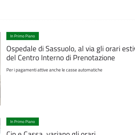
In Primo Piano
Ospedale di Sassuolo, al via gli orari esti
del Centro Interno di Prenotazione
Per i pagamenti attive anche le casse automatiche
In Primo Piano
Cip e Cassa, variano gli orari